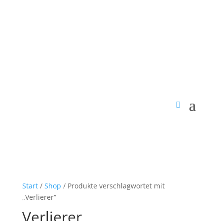
Start
/
Shop
/ Produkte verschlagwortet mit
„Verlierer“
Verlierer