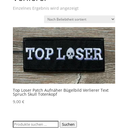
Einzelnes Ergebnis wird angezeigt
Top Loser Patch Aufnäher Bügelbild Verlierer Text
Spruch Skull Totenkopf
9,00
€
Suchen
Suchen