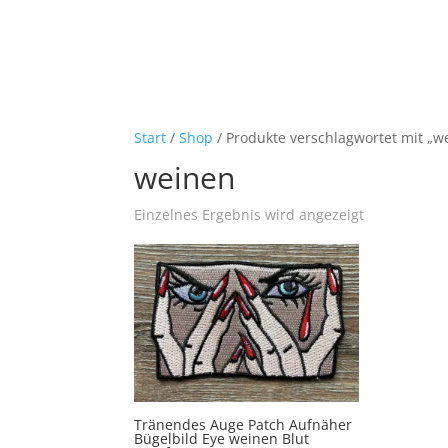
Start
/
Shop
/ Produkte verschlagwortet mit „w
weinen
Einzelnes Ergebnis wird angezeigt
Tränendes Auge Patch Aufnäher
Bügelbild Eye weinen Blut