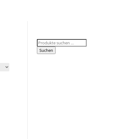
Suchen
nach:
Suchen