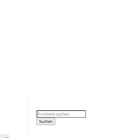
Suchen
nach:
Suchen