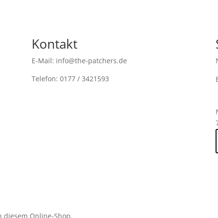
Kontakt
E-Mail: info@the-patchers.de
Telefon: 0177 / 3421593
n diesem Online-Shop.