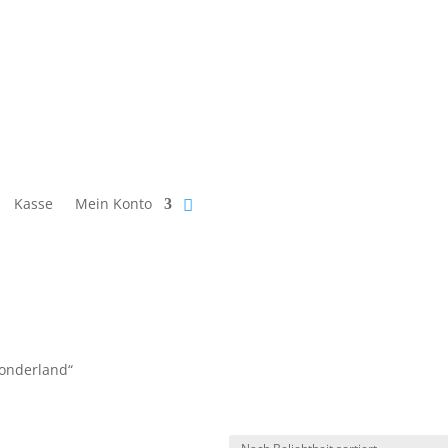
Kasse
Mein Konto
Wonderland“