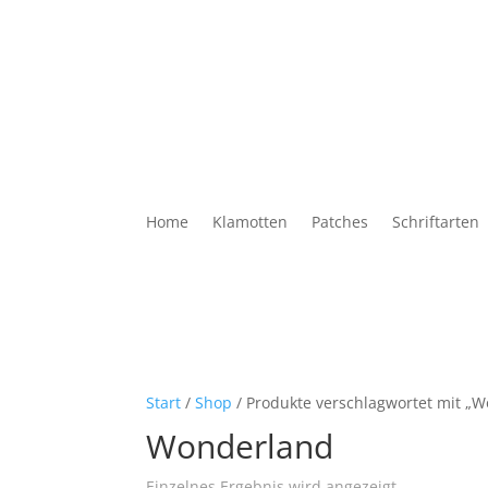
Home
Klamotten
Patches
Schriftarten
Start
/
Shop
/ Produkte verschlagwortet mit „
Wonderland
Einzelnes Ergebnis wird angezeigt