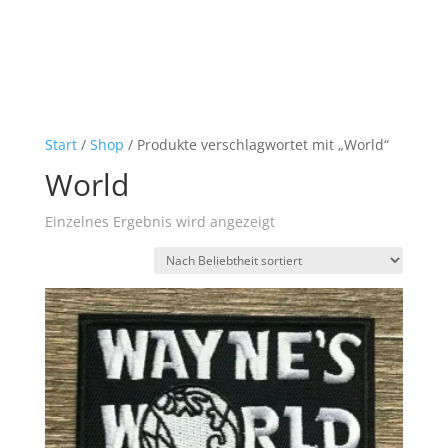
Start
/
Shop
/ Produkte verschlagwortet mit „World“
World
Einzelnes Ergebnis wird angezeigt