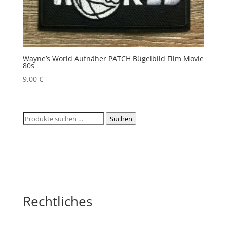
Wayne’s World Aufnäher PATCH Bügelbild Film Movie
80s
9,00
€
Suchen
Suchen
nach:
Rechtliches