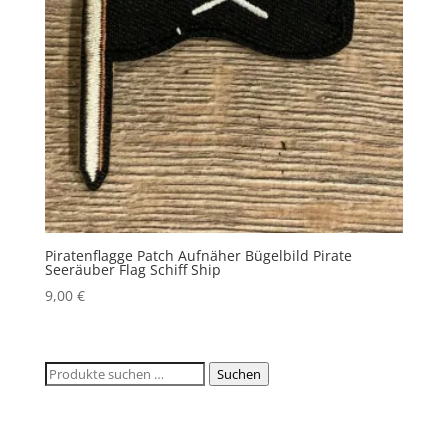
Piratenflagge Patch Aufnäher Bügelbild Pirate
Seeräuber Flag Schiff Ship
9,00
€
Suchen
Suchen
nach: