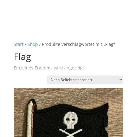
Start
/
Shop
/ Produkte verschlagwortet mit „Flag“
Flag
Einzelnes Ergebnis wird angezeigt