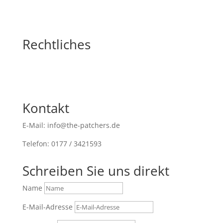
Rechtliches
Kontakt
E-Mail: info@the-patchers.de
Telefon: 0177 / 3421593
Schreiben Sie uns direkt
Name
E-Mail-Adresse