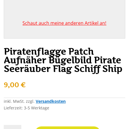
Schaut auch meine anderen Artikel an!
Piratenflagge Patch
Aufnäher Bügelbild Pirate
Seeräuber Flag Schiff Ship
9,00
€
inkl. MwSt.
zzgl.
Versandkosten
Lieferzeit:
3-5 Werktage
Piratenflagge