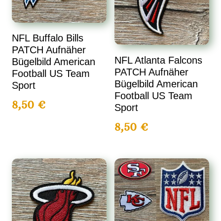
NFL Buffalo Bills
PATCH Aufnäher
NFL Atlanta Falcons
Bügelbild American
PATCH Aufnäher
Football US Team
Bügelbild American
Sport
Football US Team
8,50
€
Sport
8,50
€