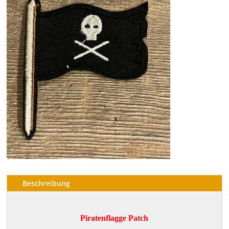
Beschreibung
Piratenflagge Patch