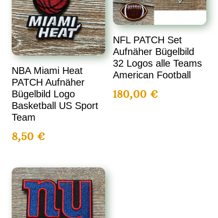
NFL PATCH Set
Aufnäher Bügelbild
32 Logos alle Teams
NBA Miami Heat
American Football
PATCH Aufnäher
180,00
€
Bügelbild Logo
Basketball US Sport
Team
8,50
€