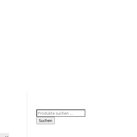
Suchen
nach:
Suchen