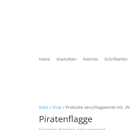
Home
Klamotten
Patches
Schriftarten
Start
/
Shop
/ Produkte verschlagwortet mit „Pi
Piratenflagge
Einzelnes Ergebnis wird angezeigt