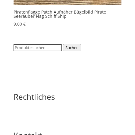
Piratenflagge Patch Aufnäher Bügelbild Pirate
Seeräuber Flag Schiff Ship
9,00
€
Suchen
Suchen
nach:
Rechtliches