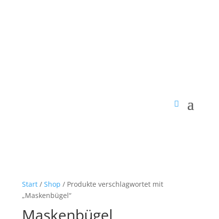
Start
/
Shop
/ Produkte verschlagwortet mit
„Maskenbügel“
Maskenbügel