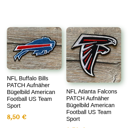
NFL Buffalo Bills
PATCH Aufnäher
NFL Atlanta Falcons
Bügelbild American
PATCH Aufnäher
Football US Team
Bügelbild American
Sport
Football US Team
8,50
€
Sport