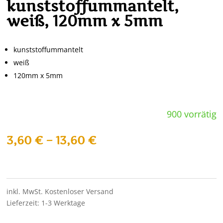
kunststoffummantelt,
weiß, 120mm x 5mm
kunststoffummantelt
weiß
120mm x 5mm
900 vorrätig
3,60
€
–
13,60
€
inkl. MwSt.
Kostenloser Versand
Lieferzeit:
1-3 Werktage