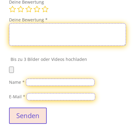
Deine Bewertung
Deine Bewertung
*
Bis zu 3 Bilder oder Videos hochladen
Name
*
E-Mail
*
Senden