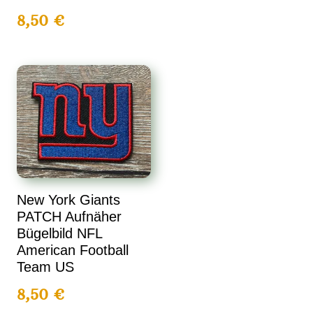
8,50
€
New York Giants
PATCH Aufnäher
Bügelbild NFL
American Football
Team US
8,50
€