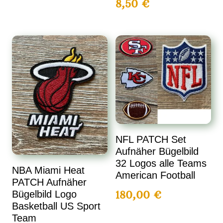
8,50
€
NFL PATCH Set
Aufnäher Bügelbild
32 Logos alle Teams
NBA Miami Heat
American Football
PATCH Aufnäher
180,00
€
Bügelbild Logo
Basketball US Sport
Team