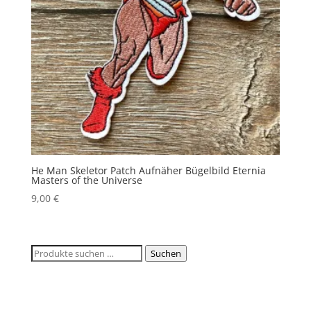
He Man Skeletor Patch Aufnäher Bügelbild Eternia
Masters of the Universe
9,00
€
Suchen
Suchen
nach: