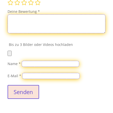
Deine Bewertung
*
Bis zu 3 Bilder oder Videos hochladen
Name
*
E-Mail
*
Senden