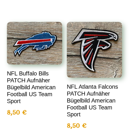
NFL Buffalo Bills
PATCH Aufnäher
NFL Atlanta Falcons
Bügelbild American
PATCH Aufnäher
Football US Team
Bügelbild American
Sport
Football US Team
8,50
€
Sport
8,50
€