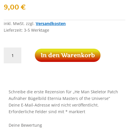
9,00
€
inkl. MwSt.
zzgl.
Versandkosten
Lieferzeit:
3-5 Werktage
He
In den Warenkorb
Man
Skeletor
Patch
Aufnäher
Bügelbild
Eternia
Schreibe die erste Rezension für „He Man Skeletor Patch
Masters
Aufnäher Bügelbild Eternia Masters of the Universe“
of
Deine E-Mail-Adresse wird nicht veröffentlicht.
the
Erforderliche Felder sind mit
*
markiert
Universe
Menge
Deine Bewertung