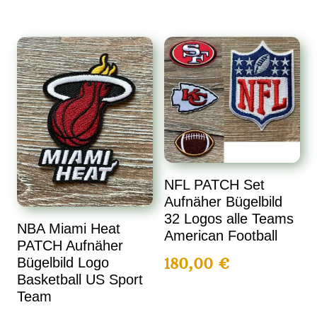
NFL PATCH Set
Aufnäher Bügelbild
32 Logos alle Teams
NBA Miami Heat
American Football
PATCH Aufnäher
180,00
€
Bügelbild Logo
Basketball US Sport
Team