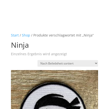
Start
/
Shop
/ Produkte verschlagwortet mit „Ninja“
Ninja
Einzelnes Ergebnis wird angezeigt