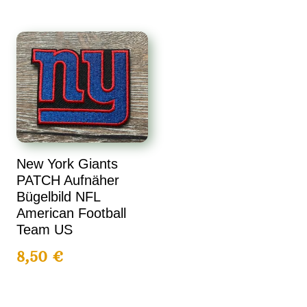
New York Giants
PATCH Aufnäher
Bügelbild NFL
American Football
Team US
8,50
€