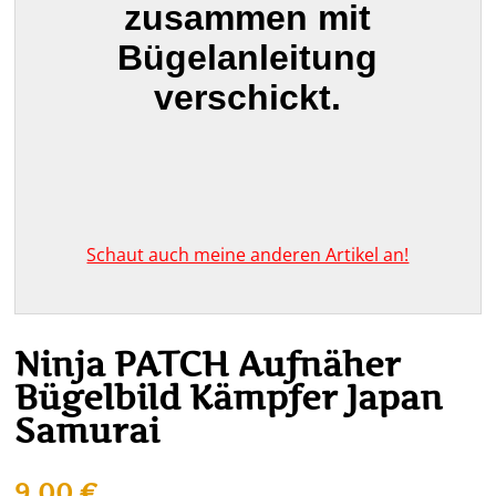
zusammen mit
Bügelanleitung
verschickt.
Schaut auch meine anderen Artikel an!
Ninja PATCH Aufnäher
Bügelbild Kämpfer Japan
Samurai
9,00
€