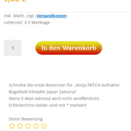
inkl. MwSt.
zzgl.
Versandkosten
Lieferzeit:
3-5 Werktage
Ninja
In den Warenkorb
PATCH
Aufnäher
Bügelbild
Kämpfer
Japan
Samurai
Schreibe die erste Rezension für „Ninja PATCH Aufnäher
Menge
Bügelbild Kämpfer Japan Samurai“
Deine E-Mail-Adresse wird nicht veröffentlicht.
Erforderliche Felder sind mit
*
markiert
Deine Bewertung