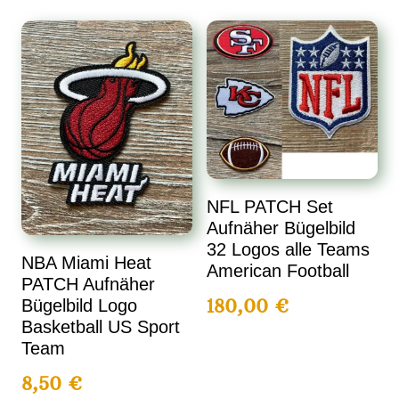
NFL PATCH Set
Aufnäher Bügelbild
32 Logos alle Teams
NBA Miami Heat
American Football
PATCH Aufnäher
180,00
€
Bügelbild Logo
Basketball US Sport
Team
8,50
€