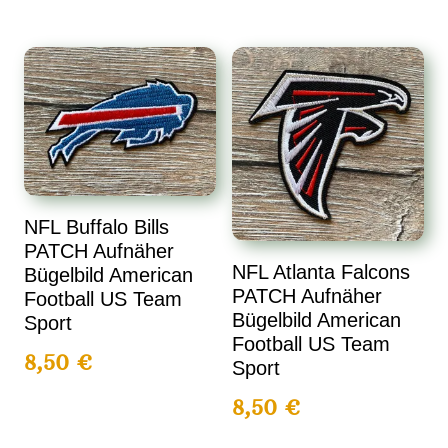
NFL Buffalo Bills
PATCH Aufnäher
NFL Atlanta Falcons
Bügelbild American
PATCH Aufnäher
Football US Team
Bügelbild American
Sport
Football US Team
8,50
€
Sport
8,50
€