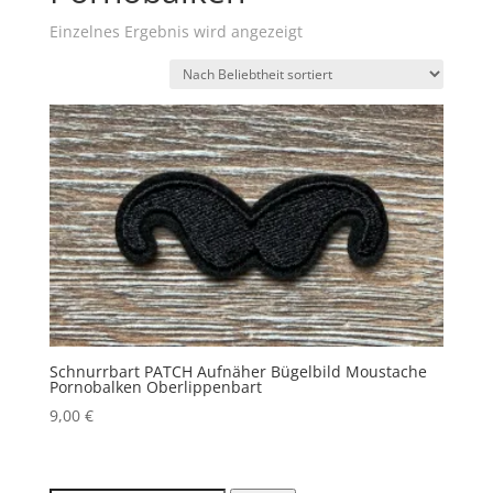
Einzelnes Ergebnis wird angezeigt
Schnurrbart PATCH Aufnäher Bügelbild Moustache
Pornobalken Oberlippenbart
9,00
€