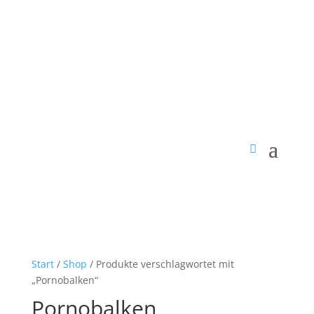
Start
/
Shop
/ Produkte verschlagwortet mit
„Pornobalken“
Pornobalken