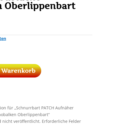
 Oberlippenbart
ten
n Warenkorb
sion für „Schnurrbart PATCH Aufnäher
nobalken Oberlippenbart“
nicht veröffentlicht.
Erforderliche Felder