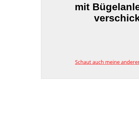
mit Bügelanl
verschick
Schaut auch meine anderen 