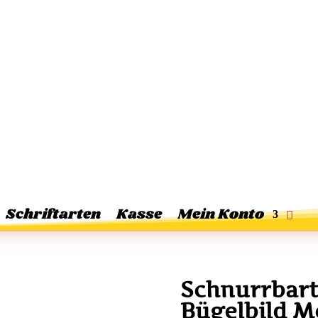
Schriftarten
Kasse
Mein Konto
Schnurrbar
Bügelbild M