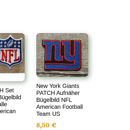
New York Giants
H Set
PATCH Aufnäher
ügelbild
Bügelbild NFL
lle
American Football
erican
Team US
8,50
€