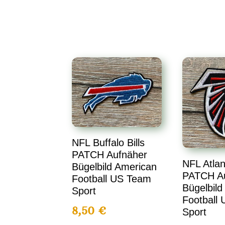
NFL Buffalo Bills
PATCH Aufnäher
NFL Atlan
Bügelbild American
PATCH A
Football US Team
Bügelbild
Sport
Football
8,50
€
Sport