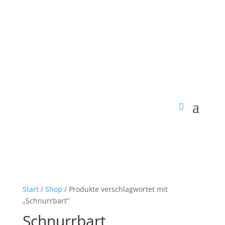
Start
/
Shop
/ Produkte verschlagwortet mit
„Schnurrbart“
Schnurrbart