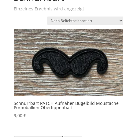
Einzelnes Ergebnis wird angezeigt
Schnurrbart PATCH Aufnäher Bügelbild Moustache
Pornobalken Oberlippenbart
9,00
€