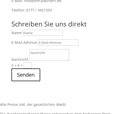
E-Mail: info@the-patchers.de
Telefon: 0177 / 3421593
Schreiben Sie uns direkt
Name
E-Mail-Adresse
Nachricht
5 + 6
=
Senden
Alle Preise inkl. der gesetzlichen MwSt.
Die durchgestrichenen Preise entsprechen dem bisherigen Preis