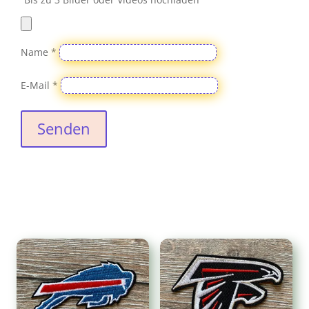
Name
*
E-Mail
*
Senden