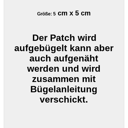
cm x 5 cm
Größe: 5
Der Patch wird
aufgebügelt kann aber
auch aufgenäht
werden und wird
zusammen mit
Bügelanleitung
verschickt.