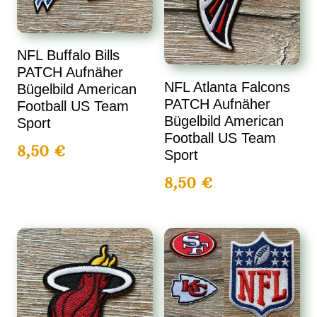
NFL Buffalo Bills
PATCH Aufnäher
NFL Atlanta Falcons
Bügelbild American
PATCH Aufnäher
Football US Team
Bügelbild American
Sport
Football US Team
8,50
€
Sport
8,50
€