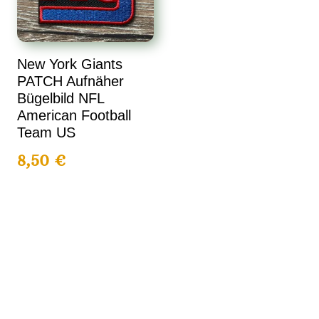
New York Giants
PATCH Aufnäher
Bügelbild NFL
American Football
Team US
8,50
€