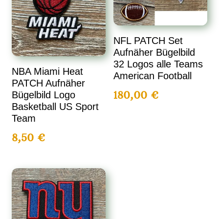
NFL PATCH Set
Aufnäher Bügelbild
32 Logos alle Teams
NBA Miami Heat
American Football
PATCH Aufnäher
180,00
€
Bügelbild Logo
Basketball US Sport
Team
8,50
€