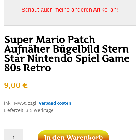
Schaut auch meine anderen Artikel an!
Super Mario Patch
Aufnäher Bügelbild Stern
Star Nintendo Spiel Game
80s Retro
9,00
€
inkl. MwSt.
zzgl.
Versandkosten
Lieferzeit:
3-5 Werktage
Super
In den Warenkorb
Mario