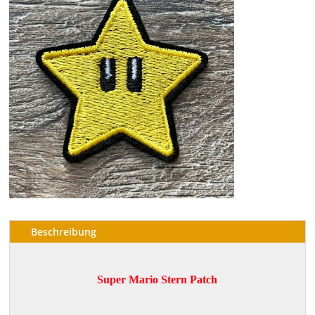
Beschreibung
Super Mario Stern Patch