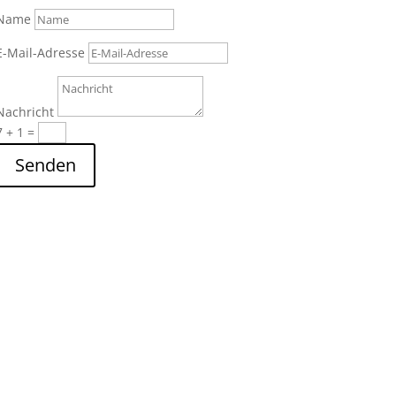
Name
E-Mail-Adresse
Nachricht
7 + 1
=
Senden