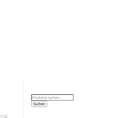
Suchen
nach:
Suchen