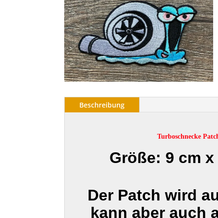
Beschreibung
Turboschnecke Patc
Größe: 9 cm x
Der Patch wird a
kann aber auch 