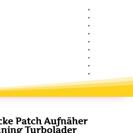
ke Patch Aufnäher
uning Turbolader