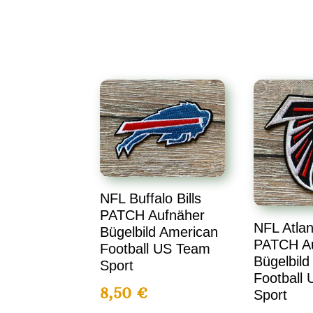
NFL Buffalo Bills
PATCH Aufnäher
NFL Atlan
Bügelbild American
PATCH A
Football US Team
Bügelbild
Sport
Football
8,50
€
Sport