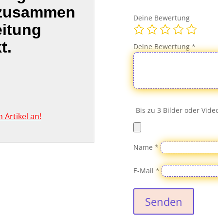
 zusammen
Deine Bewertung
eitung
t.
Deine Bewertung
*
Bis zu 3 Bilder oder Vid
Artikel an!
Name
*
E-Mail
*
Senden