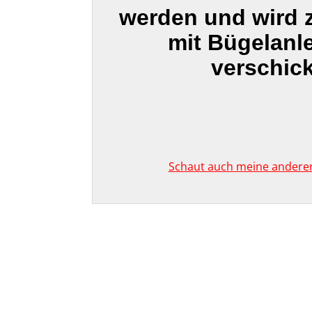
werden und wird
mit Bügelanl
verschick
Schaut auch meine anderen 