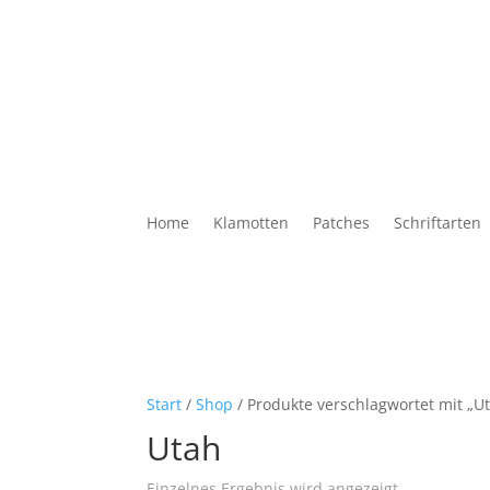
Home
Klamotten
Patches
Schriftarten
Start
/
Shop
/ Produkte verschlagwortet mit „U
Utah
Einzelnes Ergebnis wird angezeigt