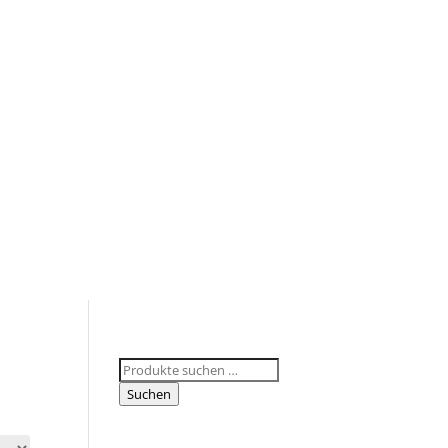
Suchen
nach:
Suchen