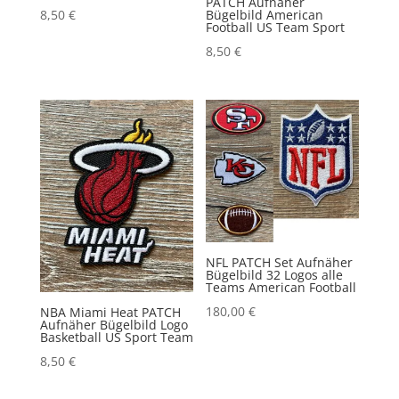
PATCH Aufnäher
Bügelbild American
8,50
€
Football US Team Sport
8,50
€
NFL PATCH Set Aufnäher
Bügelbild 32 Logos alle
Teams American Football
180,00
€
NBA Miami Heat PATCH
Aufnäher Bügelbild Logo
Basketball US Sport Team
8,50
€