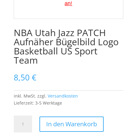
an!
NBA Utah Jazz PATCH
Aufnäher Bügelbild Logo
Basketball US Sport
Team
8,50
€
inkl. MwSt.
zzgl.
Versandkosten
Lieferzeit:
3-5 Werktage
NBA
In den Warenkorb
Utah
Jazz