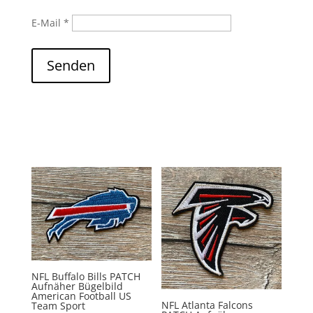
E-Mail
*
Senden
NFL Buffalo Bills PATCH
Aufnäher Bügelbild
American Football US
NFL Atlanta Falcons
Team Sport