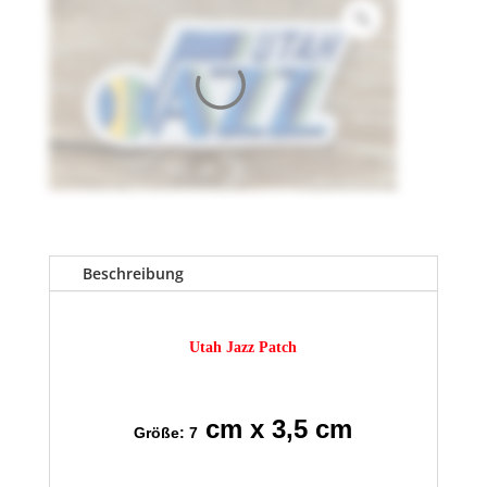
Beschreibung
Utah Jazz Patch
cm x 3,5 cm
Größe: 7