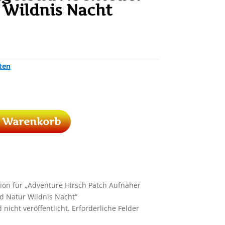
Wildnis Nacht
ten
n Warenkorb
sion für „Adventure Hirsch Patch Aufnäher
d Natur Wildnis Nacht“
nicht veröffentlicht.
Erforderliche Felder