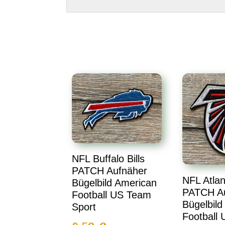
NFL Buffalo Bills
PATCH Aufnäher
NFL Atlan
Bügelbild American
PATCH A
Football US Team
Bügelbild
Sport
Football