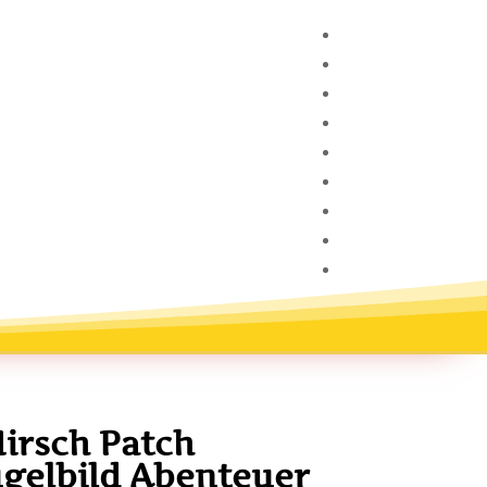
irsch Patch
gelbild Abenteuer