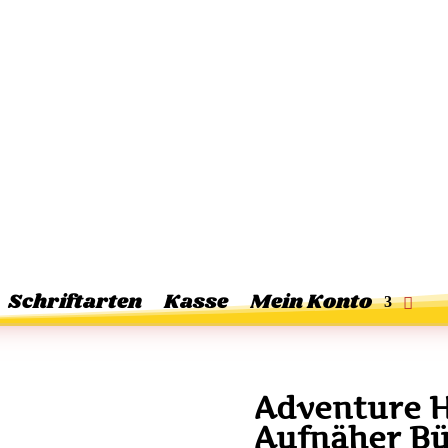
Schriftarten
Kasse
Mein Konto
Adventure H
Aufnäher Bü