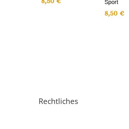
8,50
€
Sport
8,50
€
Rechtliches
Impressum
Widerrufsbelehrung
AGB´s