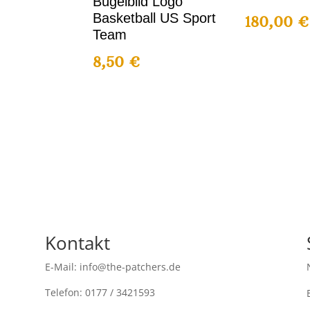
Bügelbild Logo
Basketball US Sport
180,00
€
Team
8,50
€
Kontakt
E-Mail: info@the-patchers.de
Telefon: 0177 / 3421593