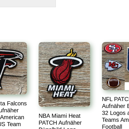
NFL PATC
ta Falcons
Aufnäher B
ufnäher
32 Logos a
NBA Miami Heat
 American
Teams Am
PATCH Aufnäher
 US Team
Football