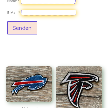
Name
*
E-Mail
*
Senden