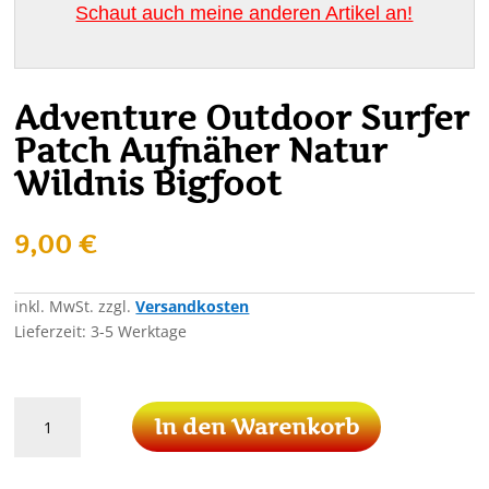
Schaut auch meine anderen Artikel an!
Adventure Outdoor Surfer
Patch Aufnäher Natur
Wildnis Bigfoot
9,00
€
inkl. MwSt.
zzgl.
Versandkosten
Lieferzeit:
3-5 Werktage
Adventure
In den Warenkorb
Outdoor
Surfer
Patch