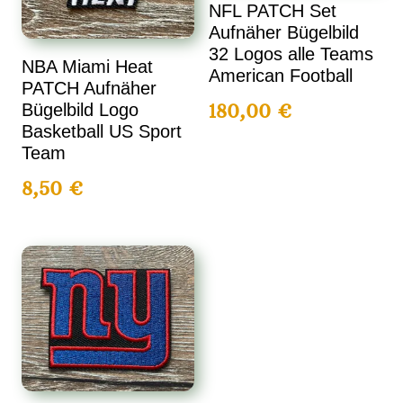
NFL PATCH Set
Aufnäher Bügelbild
32 Logos alle Teams
NBA Miami Heat
American Football
PATCH Aufnäher
180,00
€
Bügelbild Logo
Basketball US Sport
Team
8,50
€