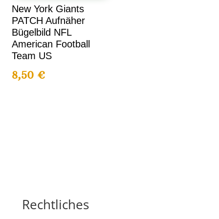
New York Giants
PATCH Aufnäher
Bügelbild NFL
American Football
Team US
8,50
€
Rechtliches