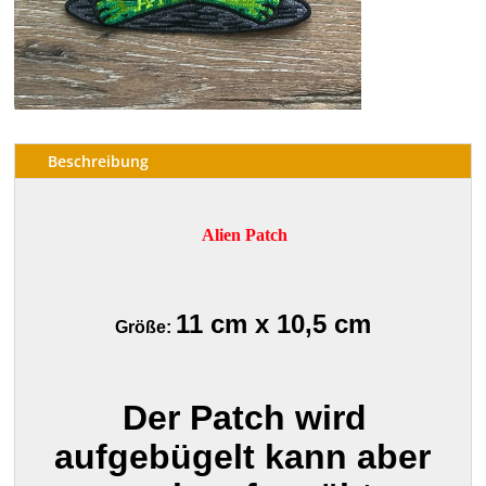
Beschreibung
Alien Patch
11 cm x 10,5 cm
Größe:
Der Patch wird
aufgebügelt kann aber