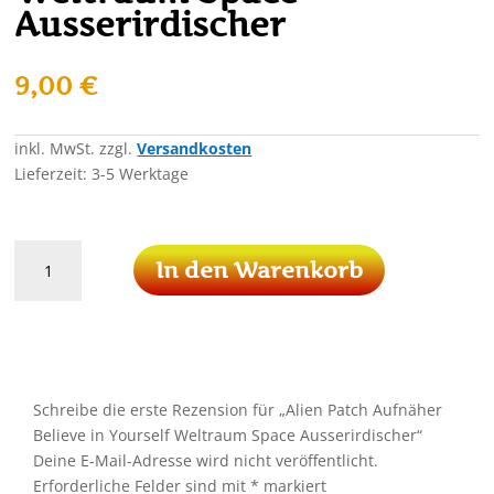
Ausserirdischer
9,00
€
inkl. MwSt.
zzgl.
Versandkosten
Lieferzeit:
3-5 Werktage
Alien
In den Warenkorb
Patch
Aufnäher
Believe
in
Yourself
Weltraum
Schreibe die erste Rezension für „Alien Patch Aufnäher
Space
Believe in Yourself Weltraum Space Ausserirdischer“
Ausserirdischer
Deine E-Mail-Adresse wird nicht veröffentlicht.
Menge
Erforderliche Felder sind mit
*
markiert