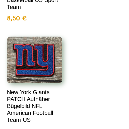
Basketball US Sport
Team
8,50
€
New York Giants
PATCH Aufnäher
Bügelbild NFL
American Football
Team US