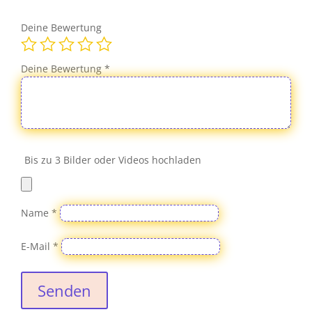
Deine Bewertung
Deine Bewertung
*
Bis zu 3 Bilder oder Videos hochladen
Name
*
E-Mail
*
Senden