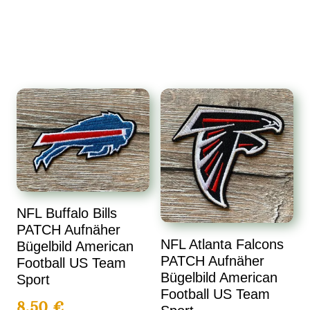
NFL Buffalo Bills
PATCH Aufnäher
NFL Atlanta Falcons
Bügelbild American
PATCH Aufnäher
Football US Team
Bügelbild American
Sport
Football US Team
8,50
€