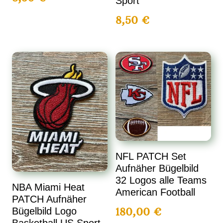
Sport
8,50
€
NFL PATCH Set
Aufnäher Bügelbild
32 Logos alle Teams
NBA Miami Heat
American Football
PATCH Aufnäher
180,00
€
Bügelbild Logo