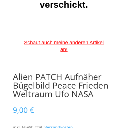
verschickt.
Schaut auch meine anderen Artikel
an!
Alien PATCH Aufnäher
Bügelbild Peace Frieden
Weltraum Ufo NASA
9,00
€
inkl. MwSt.
zzgl.
Versandkosten