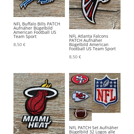
NFL Buffalo Bills PATCH
Aufnäher Bügelbild
American Football US
NFL Atlanta Falcons
Team Sport
PATCH Aufnäher
Bügelbild American
8,50
€
Football US Team Sport
8,50
€
NFL PATCH Set Aufnäher
Bügelbild 32 Logos alle