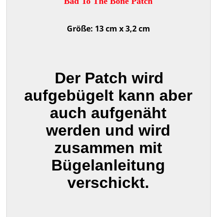
Bad To The Bone Patch
Größe: 13 cm x 3,2 cm
Der Patch wird
aufgebügelt kann aber
auch aufgenäht
werden und wird
zusammen mit
Bügelanleitung
verschickt.