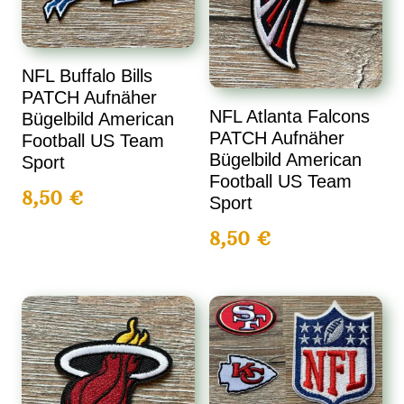
NFL Buffalo Bills
PATCH Aufnäher
NFL Atlanta Falcons
Bügelbild American
PATCH Aufnäher
Football US Team
Bügelbild American
Sport
Football US Team
8,50
€
Sport
8,50
€