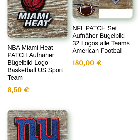
NFL PATCH Set
Aufnäher Bügelbild
32 Logos alle Teams
NBA Miami Heat
American Football
PATCH Aufnäher
180,00
€
Bügelbild Logo
Basketball US Sport
Team
8,50
€