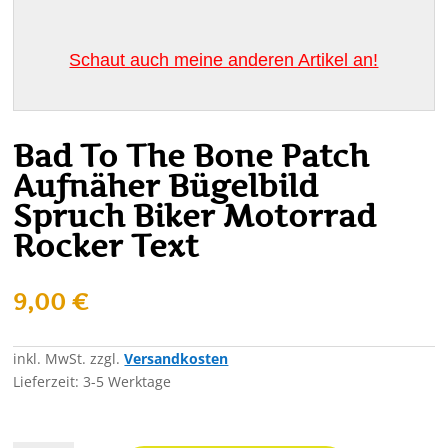
Schaut auch meine anderen Artikel an!
Bad To The Bone Patch
Aufnäher Bügelbild
Spruch Biker Motorrad
Rocker Text
9,00
€
inkl. MwSt.
zzgl.
Versandkosten
Lieferzeit:
3-5 Werktage