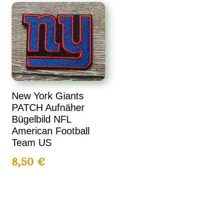
New York Giants
PATCH Aufnäher
Bügelbild NFL
American Football
Team US
8,50
€