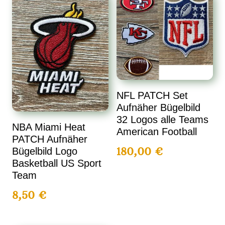
NFL PATCH Set
Aufnäher Bügelbild
32 Logos alle Teams
NBA Miami Heat
American Football
PATCH Aufnäher
180,00
€
Bügelbild Logo
Basketball US Sport
Team
8,50
€