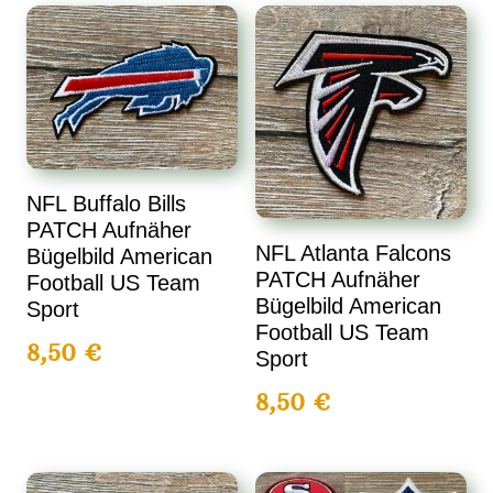
NFL Buffalo Bills
PATCH Aufnäher
NFL Atlanta Falcons
Bügelbild American
PATCH Aufnäher
Football US Team
Bügelbild American
Sport
Football US Team
8,50
€
Sport
8,50
€