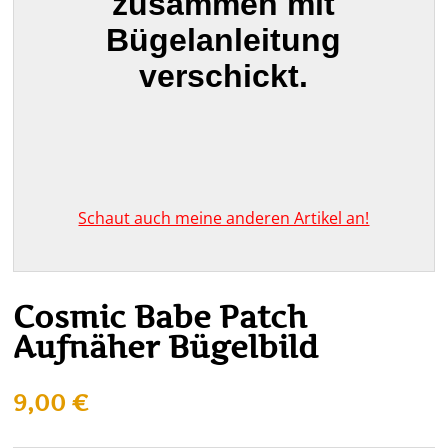
zusammen mit
Bügelanleitung
verschickt.
Schaut auch meine anderen Artikel an!
Cosmic Babe Patch
Aufnäher Bügelbild
9,00
€