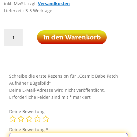
inkl. MwSt.
zzgl.
Versandkosten
Lieferzeit:
3-5 Werktage
Cosmic
In den Warenkorb
Babe
Patch
Aufnäher
Bügelbild
Menge
Schreibe die erste Rezension für „Cosmic Babe Patch
Aufnäher Bügelbild“
Deine E-Mail-Adresse wird nicht veröffentlicht.
Erforderliche Felder sind mit
*
markiert
Deine Bewertung
Deine Bewertung
*