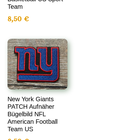
Team
8,50
€
New York Giants
PATCH Aufnäher
Bügelbild NFL
American Football
Team US