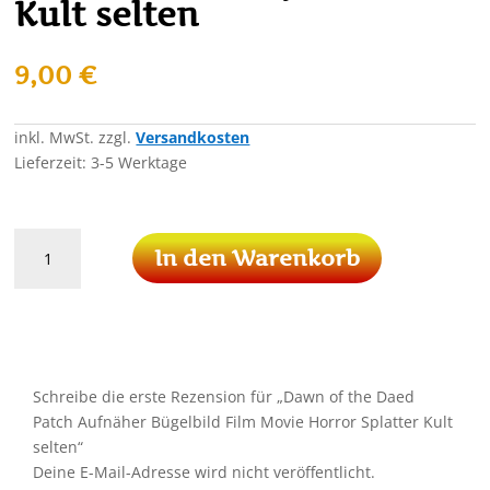
Kult selten
9,00
€
inkl. MwSt.
zzgl.
Versandkosten
Lieferzeit:
3-5 Werktage
Dawn
In den Warenkorb
of
the
Daed
Patch
Aufnäher
Bügelbild
Schreibe die erste Rezension für „Dawn of the Daed
Film
Patch Aufnäher Bügelbild Film Movie Horror Splatter Kult
Movie
selten“
Horror
Deine E-Mail-Adresse wird nicht veröffentlicht.