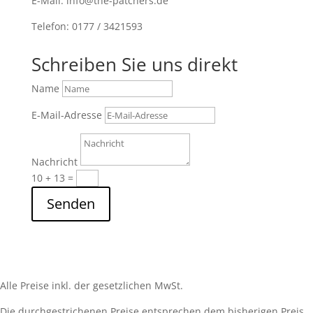
E-Mail: info@the-patchers.de
Telefon: 0177 / 3421593
Schreiben Sie uns direkt
Name
E-Mail-Adresse
Nachricht
10 + 13
=
Senden
Alle Preise inkl. der gesetzlichen MwSt.
Die durchgestrichenen Preise entsprechen dem bisherigen Preis