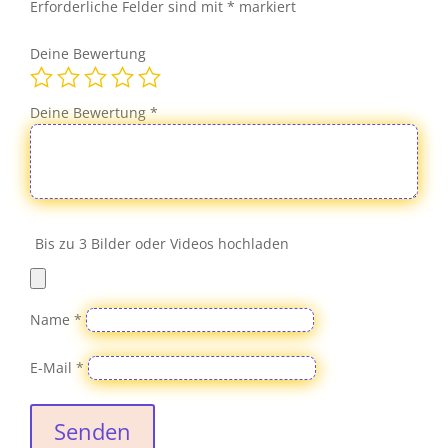
Splatter
Erforderliche Felder sind mit
*
markiert
Kult
selten
Deine Bewertung
Menge
Deine Bewertung
*
Bis zu 3 Bilder oder Videos hochladen
Name
*
E-Mail
*
Senden