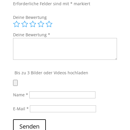
Erforderliche Felder sind mit
*
markiert
Weed
Medikamente
Deine Bewertung
Menge
Deine Bewertung
*
Bis zu 3 Bilder oder Videos hochladen
Name
*
E-Mail
*
Senden