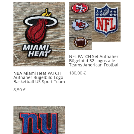
NFL PATCH Set Aufnäher
Bügelbild 32 Logos alle
Teams American Football
180,00
€
NBA Miami Heat PATCH
Aufnäher Bügelbild Logo
Basketball US Sport Team
8,50
€