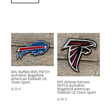
NFL Buffalo Bills PATCH
Aufnäher Bügelbild
American Football US
NFL Atlanta Falcons
Team Sport
PATCH Aufnäher
Bügelbild American
8,50
€
Football US Team Sport
8,50
€