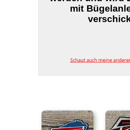
mit Bügelanl
verschick
Schaut auch meine anderen 