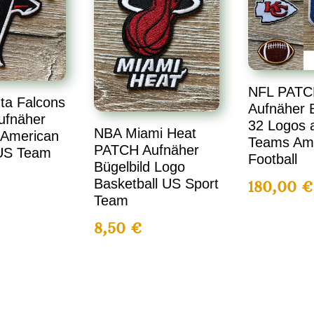
NFL PATC
ta Falcons
Aufnäher B
ufnäher
32 Logos a
NBA Miami Heat
 American
Teams Am
PATCH Aufnäher
 US Team
Football
Bügelbild Logo
Basketball US Sport
180,00
€
Team
8,50
€