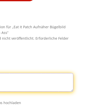
ion für „Eat It Patch Aufnäher Bügelbild
h Ass“
nicht veröffentlicht.
Erforderliche Felder
eos hochladen