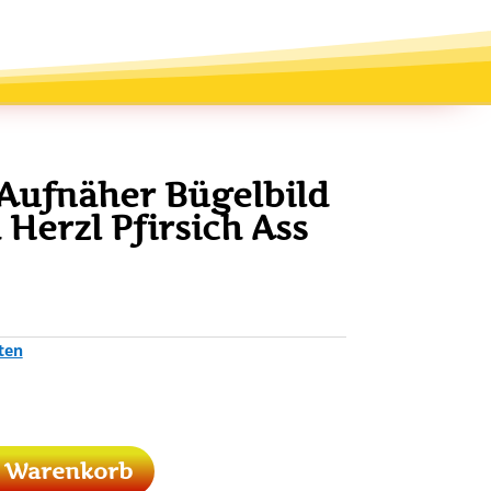
 Aufnäher Bügelbild
Herzl Pfirsich Ass
ten
n Warenkorb