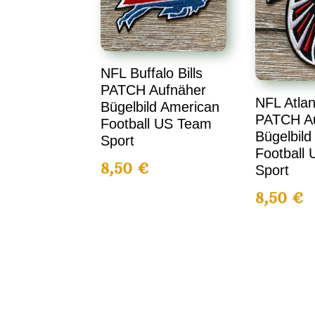
NFL Buffalo Bills
PATCH Aufnäher
NFL Atlan
Bügelbild American
PATCH A
Football US Team
Bügelbild
Sport
Football
8,50
€
Sport
8,50
€