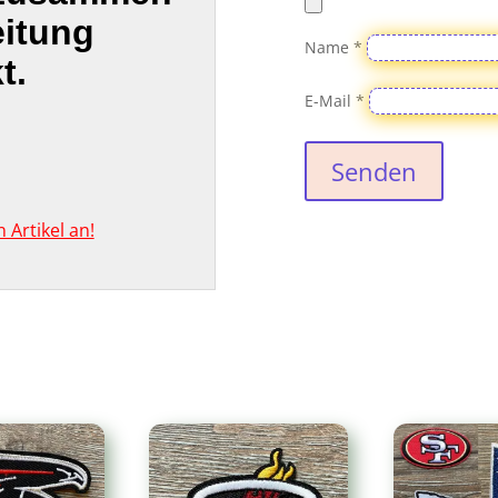
eitung
Name
*
t.
E-Mail
*
Senden
Artikel an!