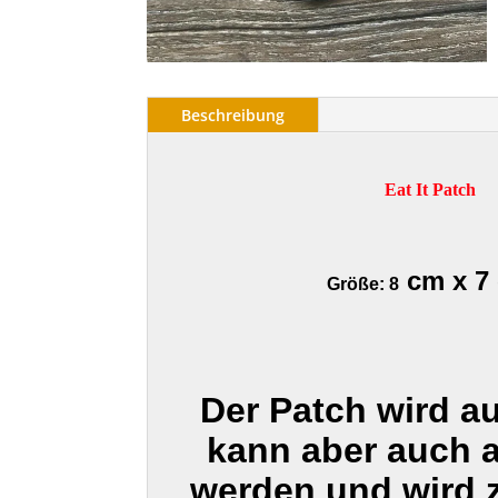
Beschreibung
Eat It Patch
cm x 7
Größe: 8
Der Patch wird a
kann aber auch 
werden und wird