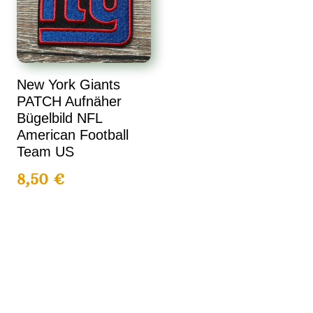
New York Giants
PATCH Aufnäher
Bügelbild NFL
American Football
Team US
8,50
€