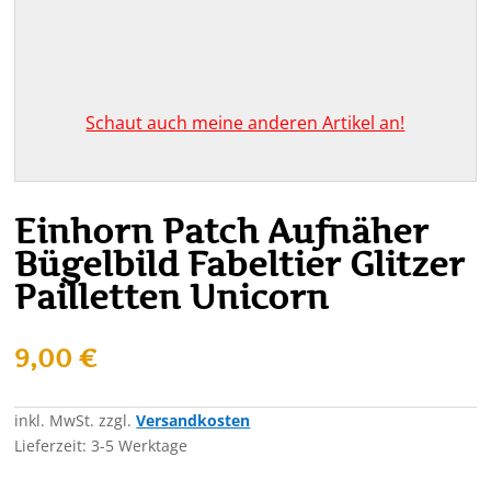
Schaut auch meine anderen Artikel an!
Einhorn Patch Aufnäher
Bügelbild Fabeltier Glitzer
Pailletten Unicorn
9,00
€
inkl. MwSt.
zzgl.
Versandkosten
Lieferzeit:
3-5 Werktage