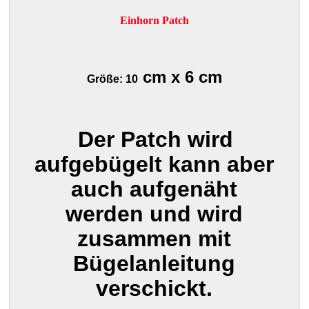
Einhorn Patch
cm x 6 cm
Größe: 10
Der Patch wird
aufgebügelt kann aber
auch aufgenäht
werden und wird
zusammen mit
Bügelanleitung
verschickt.