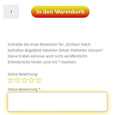
Einhorn
In den Warenkorb
Patch
Aufnäher
Bügelbild
Fabeltier
Glitzer
Pailletten
Schreibe die erste Rezension für „Einhorn Patch
Unicorn
Aufnäher Bügelbild Fabeltier Glitzer Pailletten Unicorn“
Menge
Deine E-Mail-Adresse wird nicht veröffentlicht.
Erforderliche Felder sind mit
*
markiert
Deine Bewertung
Deine Bewertung
*