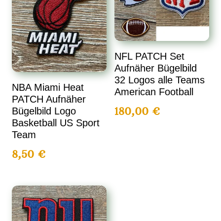
NFL PATCH Set
Aufnäher Bügelbild
32 Logos alle Teams
NBA Miami Heat
American Football
PATCH Aufnäher
180,00
€
Bügelbild Logo
Basketball US Sport
Team
8,50
€