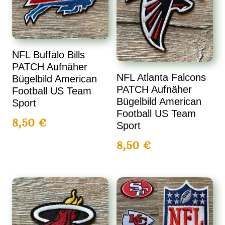
NFL Buffalo Bills
PATCH Aufnäher
NFL Atlanta Falcons
Bügelbild American
PATCH Aufnäher
Football US Team
Bügelbild American
Sport
Football US Team
8,50
€
Sport
8,50
€