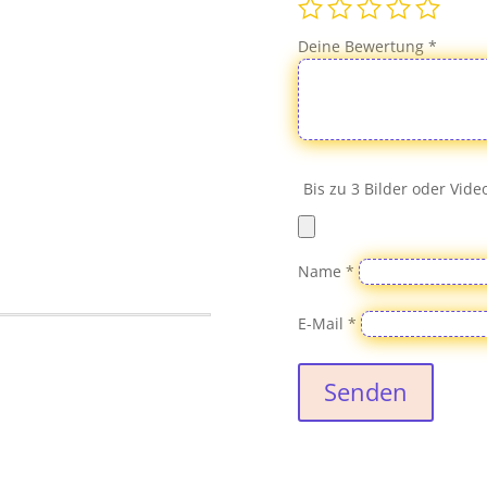
Deine Bewertung
*
Bis zu 3 Bilder oder Vid
Name
*
E-Mail
*
Senden