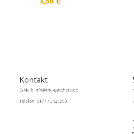
8,50
€
Kontakt
E-Mail: info@the-patchers.de
Telefon: 0177 / 3421593