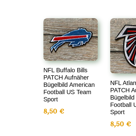
NFL Buffalo Bills
PATCH Aufnäher
NFL Atlan
Bügelbild American
PATCH A
Football US Team
Bügelbild
Sport
Football
8,50
€
Sport
8,50
€