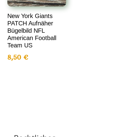
New York Giants
PATCH Aufnäher
Bügelbild NFL
American Football
Team US
8,50
€