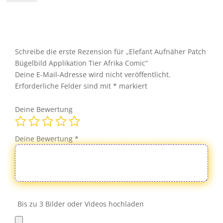
Patch
Bügelbild
Applikation
Tier
Afrika
Schreibe die erste Rezension für „Elefant Aufnäher Patch
Comic
Bügelbild Applikation Tier Afrika Comic“
Menge
Deine E-Mail-Adresse wird nicht veröffentlicht.
Erforderliche Felder sind mit
*
markiert
Deine Bewertung
Deine Bewertung
*
Bis zu 3 Bilder oder Videos hochladen