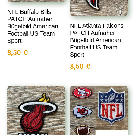
NFL Buffalo Bills
PATCH Aufnäher
NFL Atlanta Falcons
Bügelbild American
PATCH Aufnäher
Football US Team
Bügelbild American
Sport
Football US Team
8,50
€
Sport
8,50
€