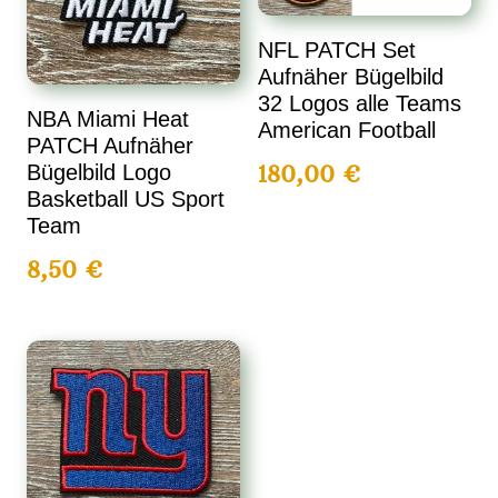
NFL PATCH Set
Aufnäher Bügelbild
32 Logos alle Teams
NBA Miami Heat
American Football
PATCH Aufnäher
180,00
€
Bügelbild Logo
Basketball US Sport
Team
8,50
€