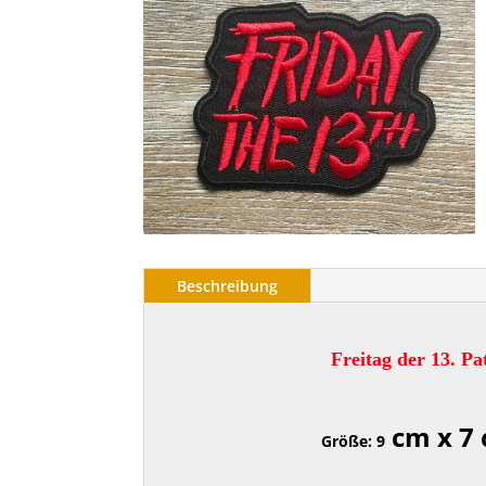
Beschreibung
Freitag der 13. Pa
cm x 7
Größe: 9