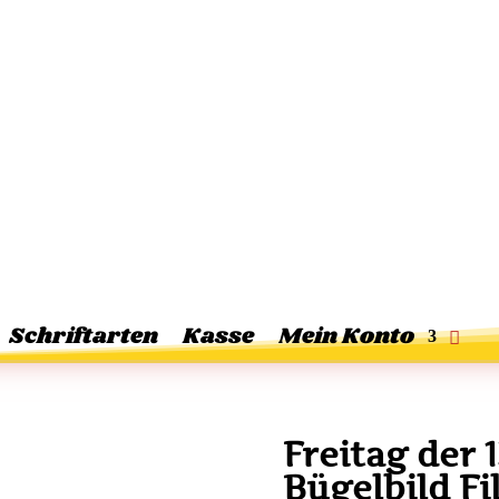
Schriftarten
Kasse
Mein Konto
Freitag der 
Bügelbild Fi