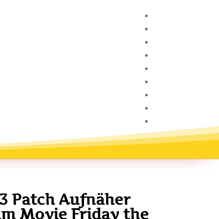
13 Patch Aufnäher
lm Movie Friday the