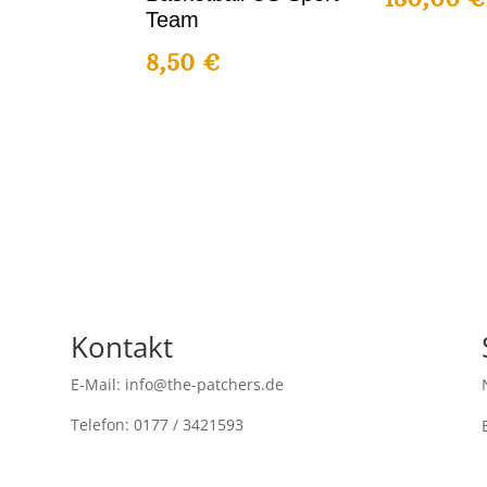
Team
8,50
€
Kontakt
E-Mail: info@the-patchers.de
Telefon: 0177 / 3421593