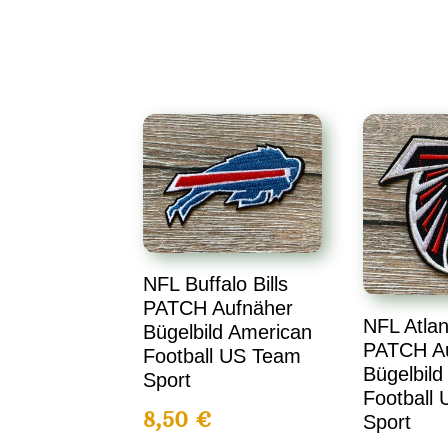
NFL Buffalo Bills
PATCH Aufnäher
NFL Atlan
Bügelbild American
PATCH A
Football US Team
Bügelbild
Sport
Football
8,50
€
Sport