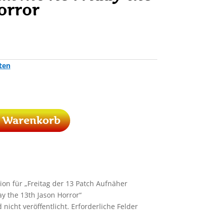
orror
ten
n Warenkorb
ion für „Freitag der 13 Patch Aufnäher
ay the 13th Jason Horror“
nicht veröffentlicht.
Erforderliche Felder