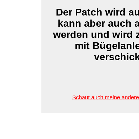
Der Patch wird a
kann aber auch 
werden und wird
mit Bügelanl
verschick
Schaut auch meine anderen