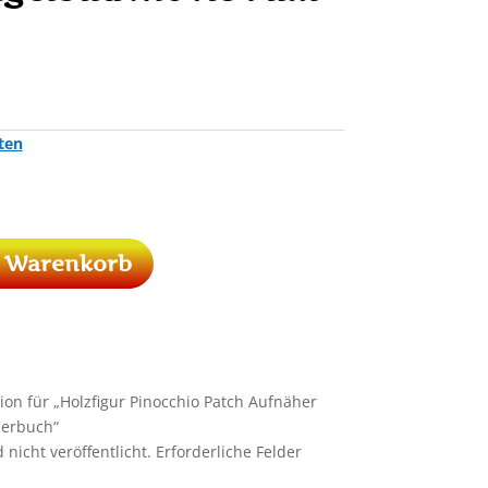
ten
n Warenkorb
ion für „Holzfigur Pinocchio Patch Aufnäher
derbuch“
nicht veröffentlicht.
Erforderliche Felder