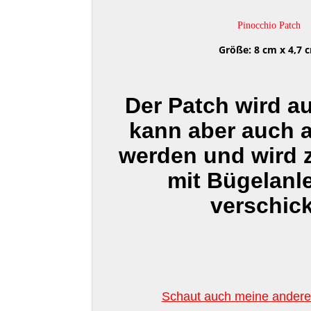
Pinocchio Patch
Größe: 8 cm x 4,7 
Der Patch wird a
kann aber auch 
werden und wird
mit Bügelanl
verschick
Schaut auch meine anderen