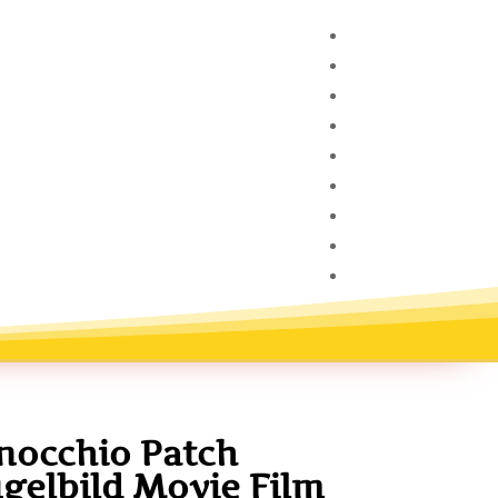
inocchio Patch
gelbild Movie Film