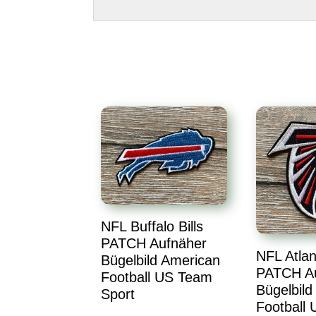
NFL Buffalo Bills
PATCH Aufnäher
NFL Atlan
Bügelbild American
PATCH A
Football US Team
Bügelbild
Sport
Football