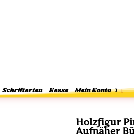
Schriftarten
Kasse
Mein Konto
Holzfigur P
Aufnäher Bü