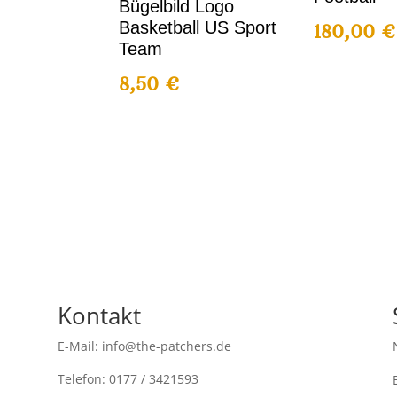
Bügelbild Logo
Basketball US Sport
180,00
€
Team
8,50
€
Kontakt
E-Mail: info@the-patchers.de
Telefon: 0177 / 3421593