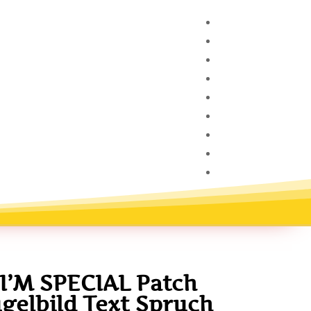
I’M SPECIAL Patch
gelbild Text Spruch