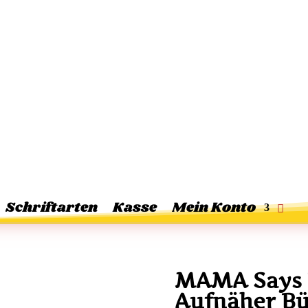
Schriftarten
Kasse
Mein Konto
MAMA Says 
Aufnäher Bü