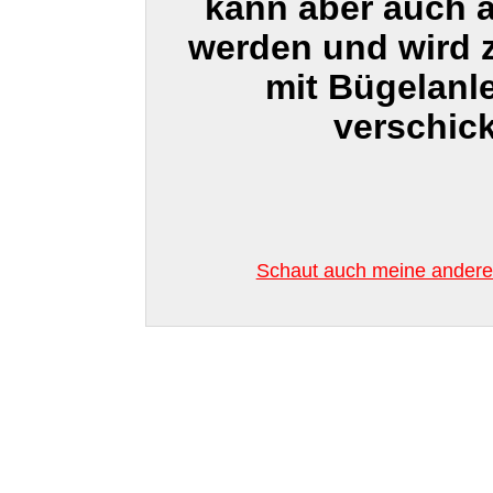
kann aber auch 
werden und wird
mit Bügelanl
verschick
Schaut auch meine anderen