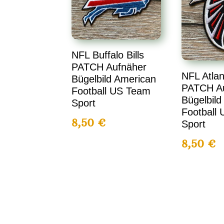
NFL Buffalo Bills
PATCH Aufnäher
NFL Atlan
Bügelbild American
PATCH A
Football US Team
Bügelbild
Sport
Football
8,50
€
Sport
8,50
€