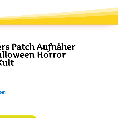
rs Patch Aufnäher
alloween Horror
Kult
ten