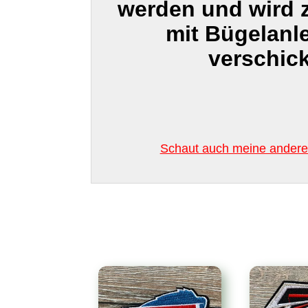
werden und wird
mit Bügelanl
verschick
Schaut auch meine anderen