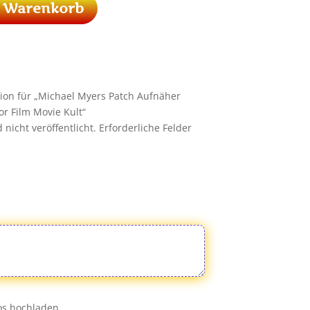
n Warenkorb
sion für „Michael Myers Patch Aufnäher
r Film Movie Kult“
nicht veröffentlicht.
Erforderliche Felder
eos hochladen