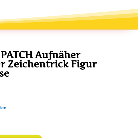
 PATCH Aufnäher
r Zeichentrick Figur
se
ten