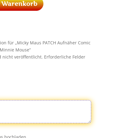
n Warenkorb
sion für „Micky Maus PATCH Aufnäher Comic
r Minnie Mouse“
nicht veröffentlicht.
Erforderliche Felder
eos hochladen