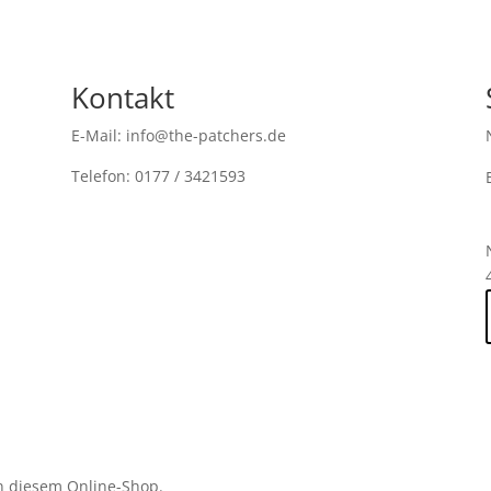
Kontakt
E-Mail: info@the-patchers.de
Telefon: 0177 / 3421593
n diesem Online-Shop.