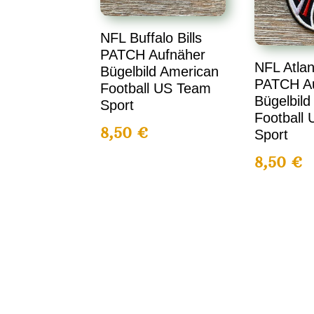
NFL Buffalo Bills
PATCH Aufnäher
NFL Atlan
Bügelbild American
PATCH A
Football US Team
Bügelbild
Sport
Football
8,50
€
Sport
8,50
€