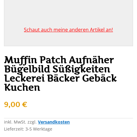
Schaut auch meine anderen Artikel an!
Muffin Patch Aufnäher
Bügelbild Süßigkeiten
Leckerei Bäcker Gebäck
Kuchen
9,00
€
inkl. MwSt.
zzgl.
Versandkosten
Lieferzeit:
3-5 Werktage