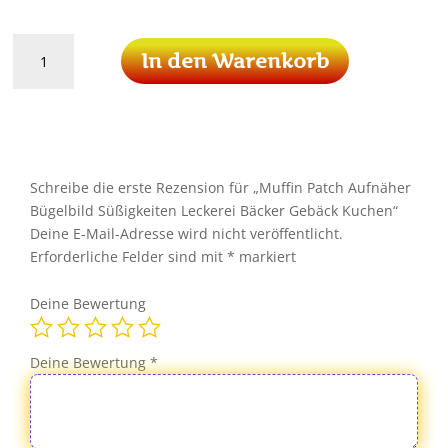
Muffin
In den Warenkorb
Patch
Aufnäher
Bügelbild
Süßigkeiten
Leckerei
Bäcker
Schreibe die erste Rezension für „Muffin Patch Aufnäher
Gebäck
Bügelbild Süßigkeiten Leckerei Bäcker Gebäck Kuchen“
Kuchen
Deine E-Mail-Adresse wird nicht veröffentlicht.
Menge
Erforderliche Felder sind mit
*
markiert
Deine Bewertung
Deine Bewertung
*