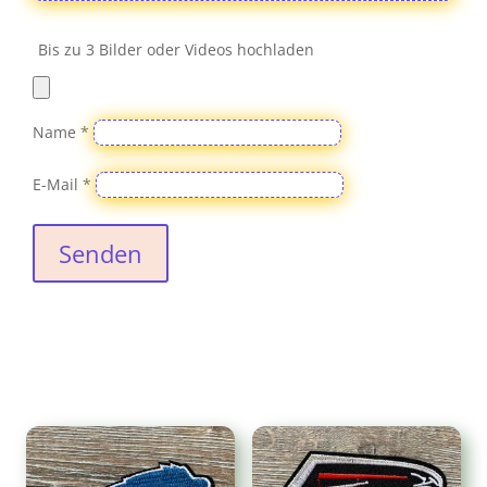
Bis zu 3 Bilder oder Videos hochladen
Name
*
E-Mail
*
Senden