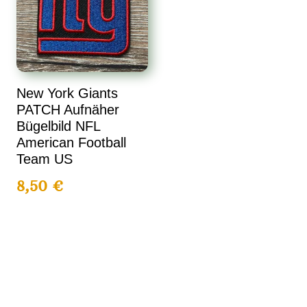
New York Giants
PATCH Aufnäher
Bügelbild NFL
American Football
Team US
8,50
€