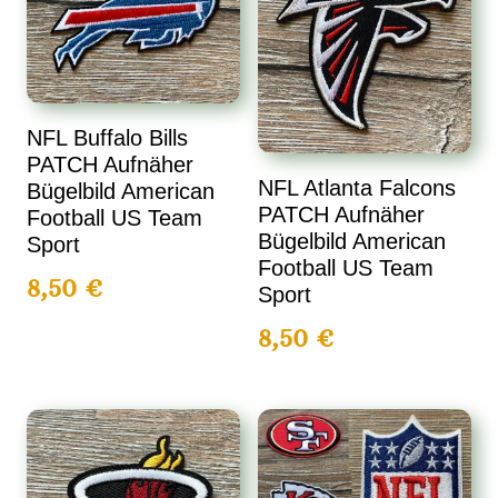
NFL Buffalo Bills
PATCH Aufnäher
NFL Atlanta Falcons
Bügelbild American
PATCH Aufnäher
Football US Team
Bügelbild American
Sport
Football US Team
8,50
€
Sport
8,50
€