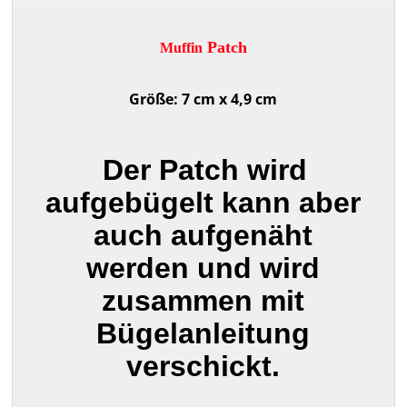
Patch
Muffin
Größe: 7 cm x 4,9 cm
Der Patch wird
aufgebügelt kann aber
auch aufgenäht
werden und wird
zusammen mit
Bügelanleitung
verschickt.