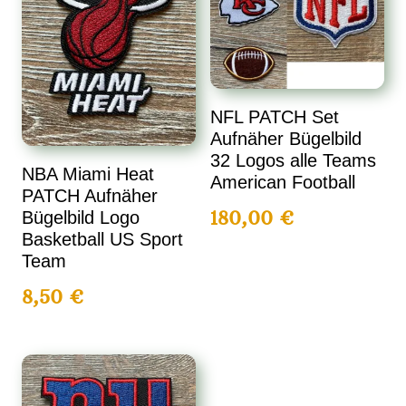
NFL PATCH Set
Aufnäher Bügelbild
32 Logos alle Teams
NBA Miami Heat
American Football
PATCH Aufnäher
180,00
€
Bügelbild Logo
Basketball US Sport
Team
8,50
€