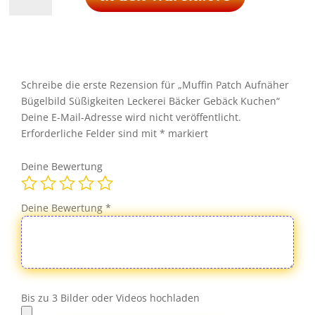
Patch
Aufnäher
Bügelbild
Süßigkeiten
Leckerei
Bäcker
Schreibe die erste Rezension für „Muffin Patch Aufnäher
Gebäck
Bügelbild Süßigkeiten Leckerei Bäcker Gebäck Kuchen“
Kuchen
Deine E-Mail-Adresse wird nicht veröffentlicht.
Menge
Erforderliche Felder sind mit
*
markiert
Deine Bewertung
Deine Bewertung
*
Bis zu 3 Bilder oder Videos hochladen