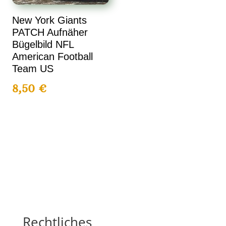
New York Giants
PATCH Aufnäher
Bügelbild NFL
American Football
Team US
8,50
€
Rechtliches