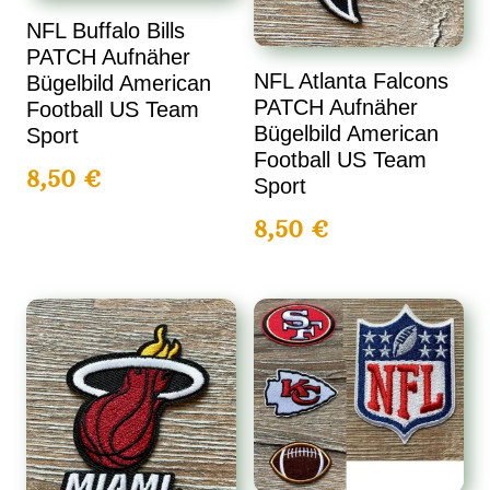
NFL Buffalo Bills
PATCH Aufnäher
NFL Atlanta Falcons
Bügelbild American
PATCH Aufnäher
Football US Team
Bügelbild American
Sport
Football US Team
8,50
€
Sport
8,50
€