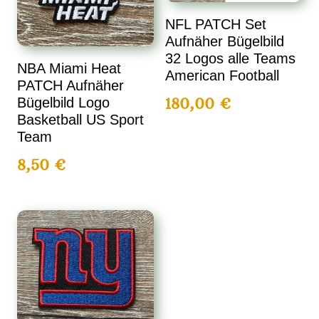
NFL PATCH Set
Aufnäher Bügelbild
32 Logos alle Teams
NBA Miami Heat
American Football
PATCH Aufnäher
180,00
€
Bügelbild Logo
Basketball US Sport
Team
8,50
€