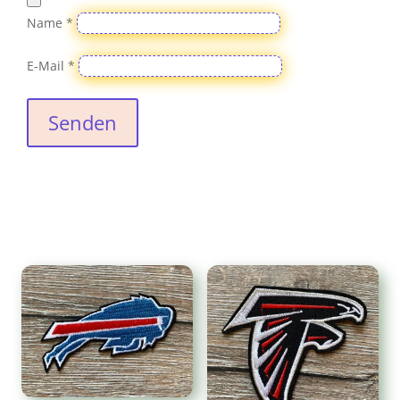
Name
*
E-Mail
*
Senden