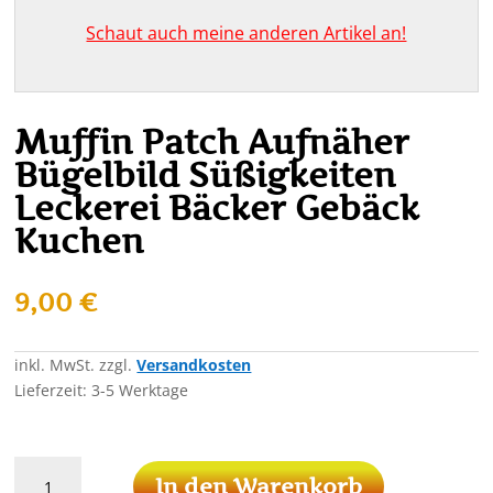
Schaut auch meine anderen Artikel an!
Muffin Patch Aufnäher
Bügelbild Süßigkeiten
Leckerei Bäcker Gebäck
Kuchen
9,00
€
inkl. MwSt.
zzgl.
Versandkosten
Lieferzeit:
3-5 Werktage
Muffin
In den Warenkorb