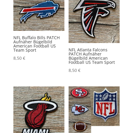
NFL Buffalo Bills PATCH
Aufnäher Bügelbild
American Football US
NFL Atlanta Falcons
Team Sport
PATCH Aufnäher
Bügelbild American
8,50
€
Football US Team Sport
8,50
€