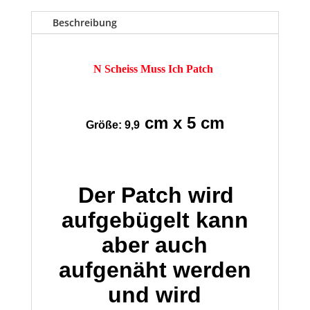
Beschreibung
N Scheiss Muss Ich Patch
cm x 5 cm
Größe: 9,9
Der Patch wird
aufgebügelt kann
aber auch
aufgenäht werden
und wird