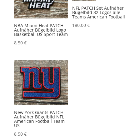
NFL PATCH Set Aufnäher
Bügelbild 32 Logos alle
Teams American Football
180,00
€
NBA Miami Heat PATCH
Aufnäher Bügelbild Logo
Basketball US Sport Team
8,50
€
New York Giants PATCH
Aufnäher Bügelbild NFL
American Football Team
US
8,50
€