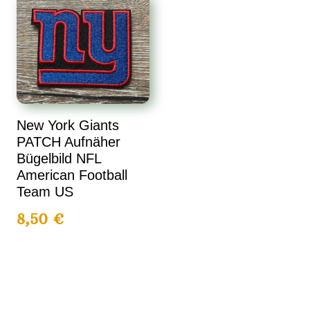
New York Giants
PATCH Aufnäher
Bügelbild NFL
American Football
Team US
8,50
€