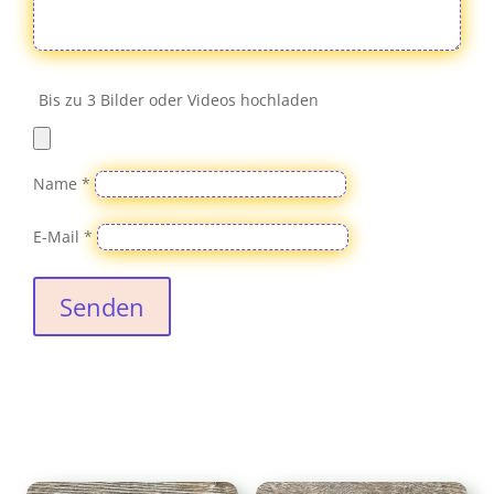
Bis zu 3 Bilder oder Videos hochladen
Name
*
E-Mail
*
Senden