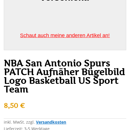
Schaut auch meine anderen Artikel an!
NBA San Antonio Spurs
PATCH Aufnäher Bügelbild
Logo Basketball US Sport
Team
8,50
€
inkl. MwSt.
zzgl.
Versandkosten
Lieferzeit:
3-5 Werktage