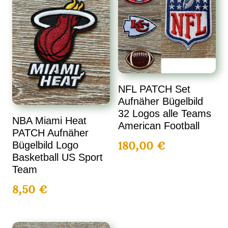
NFL PATCH Set
Aufnäher Bügelbild
32 Logos alle Teams
NBA Miami Heat
American Football
PATCH Aufnäher
180,00
€
Bügelbild Logo
Basketball US Sport
Team
8,50
€