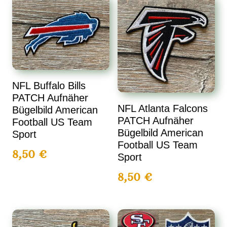
NFL Buffalo Bills
PATCH Aufnäher
NFL Atlanta Falcons
Bügelbild American
PATCH Aufnäher
Football US Team
Bügelbild American
Sport
Football US Team
8,50
€
Sport
8,50
€