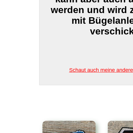
werden und wird
mit Bügelanl
verschick
Schaut auch meine anderen