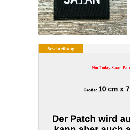
Beschreibung
Not Today Satan Pat
10 cm x 
Größe:
Der Patch wird a
kann aber auch 