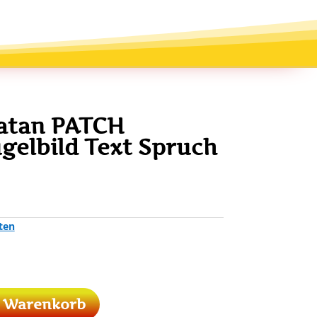
atan PATCH
gelbild Text Spruch
ten
n Warenkorb