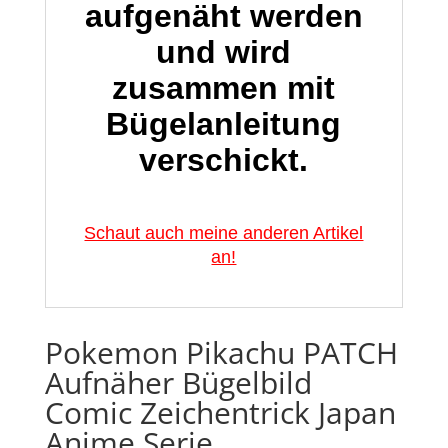
aufgenäht werden
und wird
zusammen mit
Bügelanleitung
verschickt.
Schaut auch meine anderen Artikel
an!
Pokemon Pikachu PATCH
Aufnäher Bügelbild
Comic Zeichentrick Japan
Anime Serie