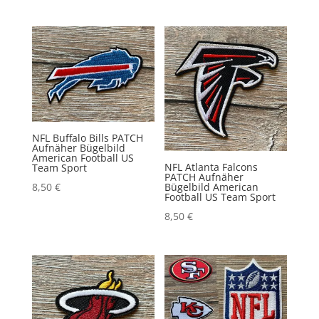
NFL Buffalo Bills PATCH
Aufnäher Bügelbild
American Football US
NFL Atlanta Falcons
Team Sport
PATCH Aufnäher
Bügelbild American
8,50
€
Football US Team Sport
8,50
€