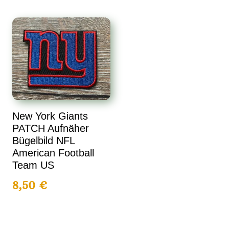
New York Giants
PATCH Aufnäher
Bügelbild NFL
American Football
Team US
8,50
€