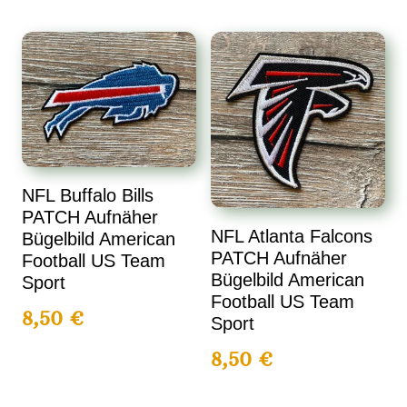
NFL Buffalo Bills
PATCH Aufnäher
NFL Atlanta Falcons
Bügelbild American
PATCH Aufnäher
Football US Team
Bügelbild American
Sport
Football US Team
8,50
€
Sport
8,50
€