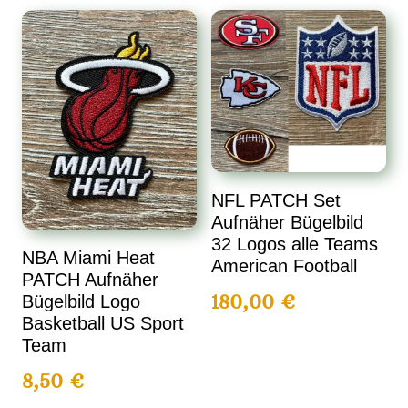
NFL PATCH Set
Aufnäher Bügelbild
32 Logos alle Teams
NBA Miami Heat
American Football
PATCH Aufnäher
180,00
€
Bügelbild Logo
Basketball US Sport
Team
8,50
€