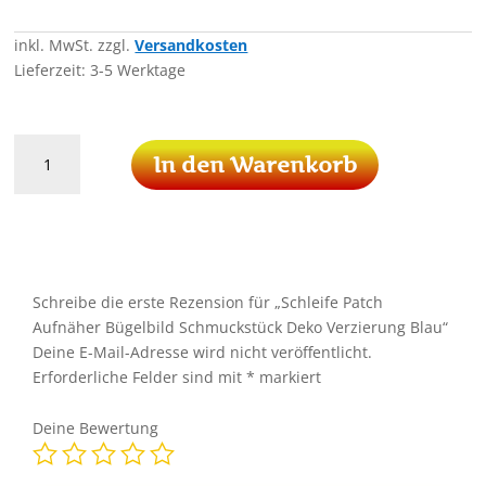
inkl. MwSt.
zzgl.
Versandkosten
Lieferzeit:
3-5 Werktage
Schleife
In den Warenkorb
Patch
Aufnäher
Bügelbild
Schmuckstück
Deko
Verzierung
Schreibe die erste Rezension für „Schleife Patch
Blau
Aufnäher Bügelbild Schmuckstück Deko Verzierung Blau“
Menge
Deine E-Mail-Adresse wird nicht veröffentlicht.
Erforderliche Felder sind mit
*
markiert
Deine Bewertung