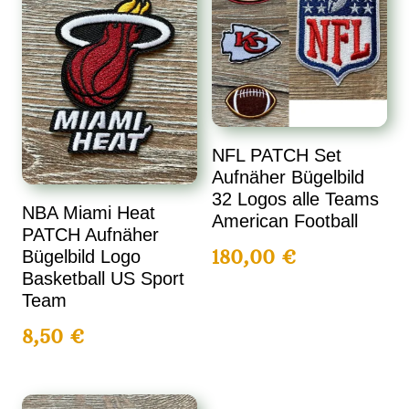
NFL PATCH Set
Aufnäher Bügelbild
32 Logos alle Teams
NBA Miami Heat
American Football
PATCH Aufnäher
180,00
€
Bügelbild Logo
Basketball US Sport
Team
8,50
€