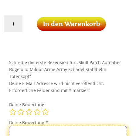
Skull
In den Warenkorb
Patch
Aufnäher
Bügelbild
Militär
Arme
Army
Schreibe die erste Rezension für „Skull Patch Aufnäher
Schädel
Bügelbild Militär Arme Army Schädel Stahlhelm
Stahlhelm
Totenkopf“
Totenkopf
Deine E-Mail-Adresse wird nicht veröffentlicht.
Menge
Erforderliche Felder sind mit
*
markiert
Deine Bewertung
Deine Bewertung
*