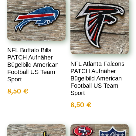
NFL Buffalo Bills
PATCH Aufnäher
NFL Atlanta Falcons
Bügelbild American
PATCH Aufnäher
Football US Team
Bügelbild American
Sport
Football US Team
8,50
€
Sport
8,50
€