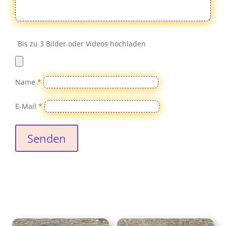
Bis zu 3 Bilder oder Videos hochladen
Name
*
E-Mail
*
Senden