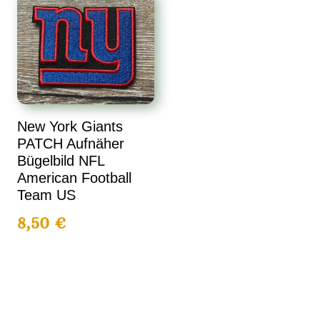
New York Giants
PATCH Aufnäher
Bügelbild NFL
American Football
Team US
8,50
€