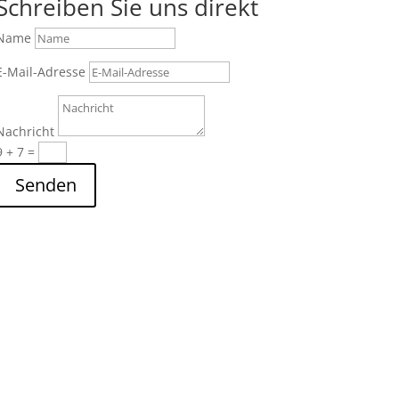
Schreiben Sie uns direkt
Name
E-Mail-Adresse
Nachricht
9 + 7
=
Senden