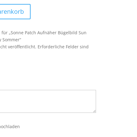
arenkorb
n für „Sonne Patch Aufnäher Bügelbild Sun
py Sommer“
ht veröffentlicht.
Erforderliche Felder sind
 hochladen