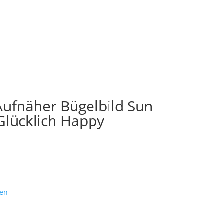
ufnäher Bügelbild Sun
Glücklich Happy
ten