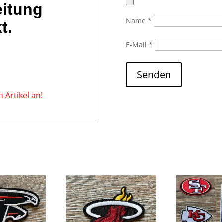
eitung
Name
*
t.
E-Mail
*
Senden
Artikel an!