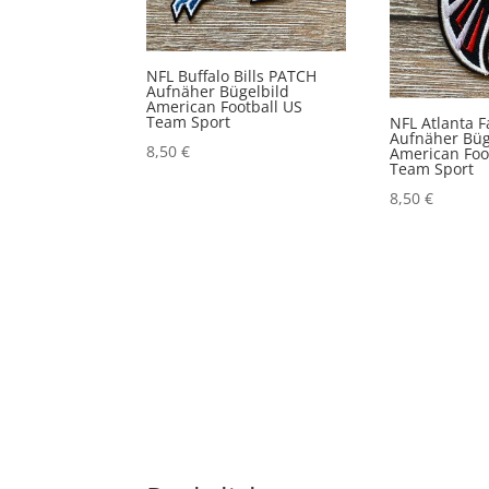
NFL Buffalo Bills PATCH
Aufnäher Bügelbild
American Football US
Team Sport
NFL Atlanta 
Aufnäher Büg
8,50
€
American Foo
Team Sport
8,50
€