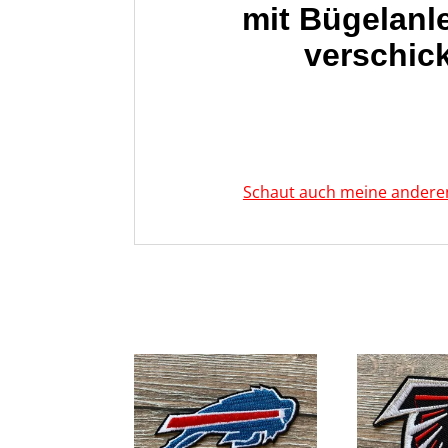
mit Bügelanl
verschick
Schaut auch meine anderen 