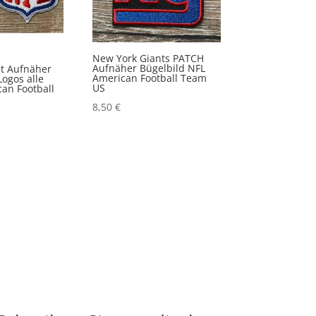
New York Giants PATCH
Aufnäher Bügelbild NFL
t Aufnäher
American Football Team
Logos alle
US
an Football
8,50
€